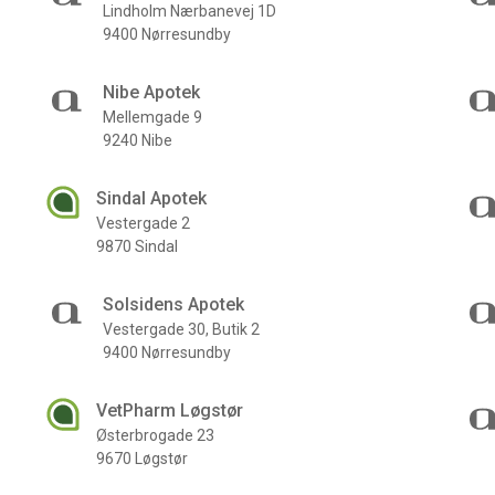
Lindholm Nærbanevej 1D
9400 Nørresundby
Nibe Apotek
Mellemgade 9
9240 Nibe
Sindal Apotek
Vestergade 2
9870 Sindal
Solsidens Apotek
Vestergade 30, Butik 2
9400 Nørresundby
VetPharm Løgstør
Østerbrogade 23
9670 Løgstør