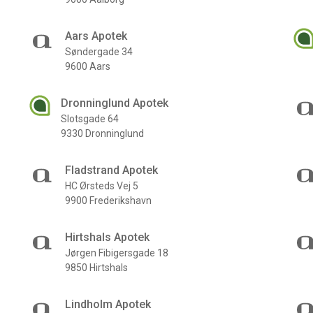
Aars Apotek
Søndergade 34
9600 Aars
Dronninglund Apotek
Slotsgade 64
9330 Dronninglund
Fladstrand Apotek
HC Ørsteds Vej 5
9900 Frederikshavn
Hirtshals Apotek
Jørgen Fibigersgade 18
9850 Hirtshals
Lindholm Apotek