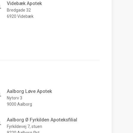
Videbæk Apotek
Bredgade 32
6920 Videbæk
Aalborg Løve Apotek
Nytorv 3
9000 Aalborg
Aalborg Ø Fyrkilden Apoteksfilial
Fyrkildevej 7, stuen
9220 Aalborg Øst