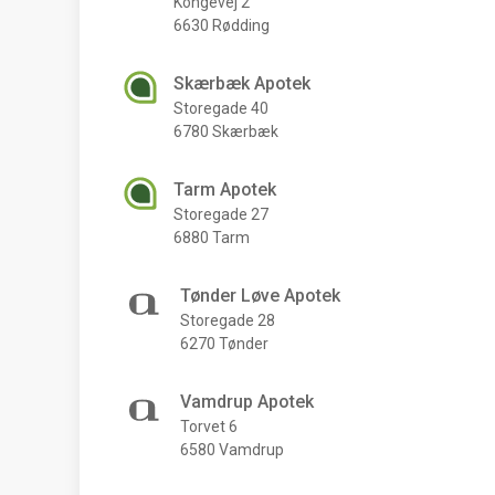
Kongevej 2
6630 Rødding
Skærbæk Apotek
Storegade 40
6780 Skærbæk
Tarm Apotek
Storegade 27
6880 Tarm
Tønder Løve Apotek
Storegade 28
6270 Tønder
Vamdrup Apotek
Torvet 6
6580 Vamdrup