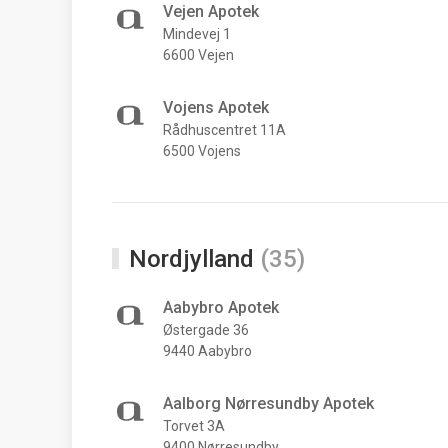
Vejen Apotek
Mindevej 1
6600 Vejen
Vojens Apotek
Rådhuscentret 11A
6500 Vojens
Nordjylland
(35)
Aabybro Apotek
Østergade 36
9440 Aabybro
Aalborg Nørresundby Apotek
Torvet 3A
9400 Nørresundby