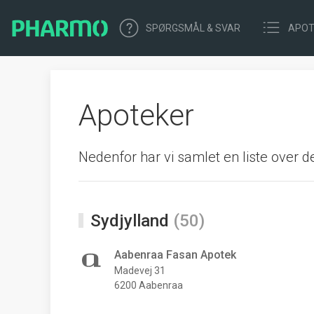
SPØRGSMÅL & SVAR
APOT
Apoteker
Nedenfor har vi samlet en liste over 
Sydjylland
(50)
Aabenraa Fasan Apotek
Madevej 31
6200 Aabenraa