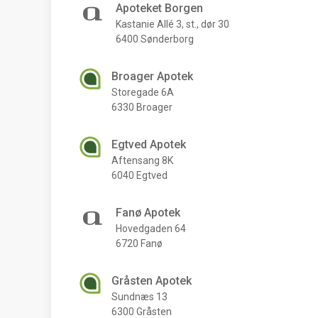
Apoteket Borgen
Kastanie Allé 3, st., dør 30
6400 Sønderborg
Broager Apotek
Storegade 6A
6330 Broager
Egtved Apotek
Aftensang 8K
6040 Egtved
Fanø Apotek
Hovedgaden 64
6720 Fanø
Gråsten Apotek
Sundnæs 13
6300 Gråsten