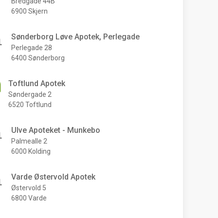
Bredgade 44B
6900 Skjern
Sønderborg Løve Apotek, Perlegade
Perlegade 28
6400 Sønderborg
Toftlund Apotek
Søndergade 2
6520 Toftlund
Ulve Apoteket - Munkebo
Palmealle 2
6000 Kolding
Varde Østervold Apotek
Østervold 5
6800 Varde