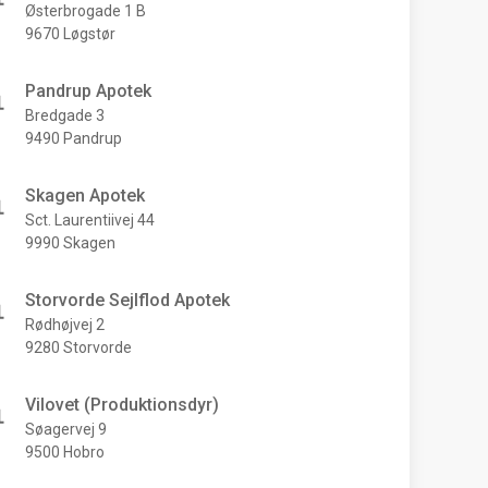
Østerbrogade 1 B
9670 Løgstør
Pandrup Apotek
Bredgade 3
9490 Pandrup
Skagen Apotek
Sct. Laurentiivej 44
9990 Skagen
Storvorde Sejlflod Apotek
Rødhøjvej 2
9280 Storvorde
Vilovet (Produktionsdyr)
Søagervej 9
9500 Hobro