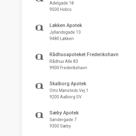
Adelgade 18
9500 Hobro
Løkken Apotek
Jyllandsgade 13
9480 Løkken
Rådhusapoteket Frederikshavn
Rådhus Alle 83
9900 Frederikshavn
Skalborg Apotek
Otto Mønsteds Vej 1
9200 Aalborg SV
Sæby Apotek
Søndergade 7
9300 Sæby