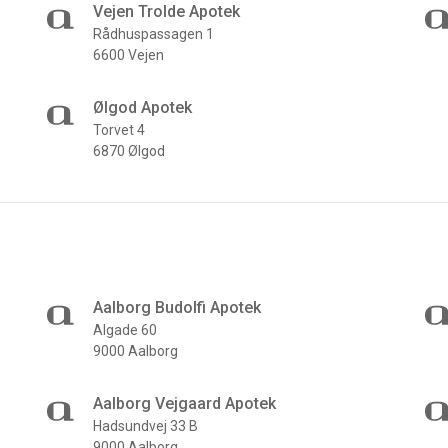
Vejen Trolde Apotek
Rådhuspassagen 1
6600 Vejen
Ølgod Apotek
Torvet 4
6870 Ølgod
Aalborg Budolfi Apotek
Algade 60
9000 Aalborg
Aalborg Vejgaard Apotek
Hadsundvej 33 B
9000 Aalborg