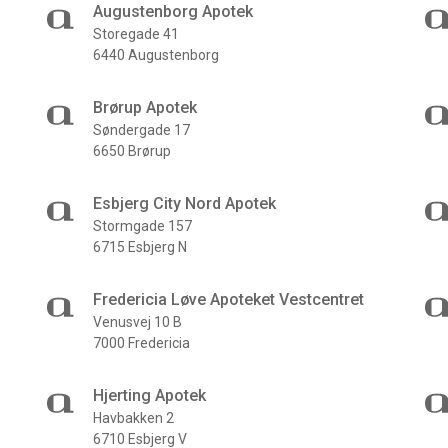
Augustenborg Apotek
Storegade 41
6440 Augustenborg
Brørup Apotek
Søndergade 17
6650 Brørup
Esbjerg City Nord Apotek
Stormgade 157
6715 Esbjerg N
Fredericia Løve Apoteket Vestcentret
Venusvej 10 B
7000 Fredericia
Hjerting Apotek
Havbakken 2
6710 Esbjerg V