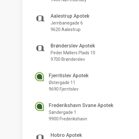
Aalestrup Apotek
Jernbanegade 6
9620 Aalestrup
Brønderslev Apotek
Peder Møllers Plads 10
9700 Brønderslev
Fjerritslev Apotek
Østergade 11
9690 Fjerritslev
Frederikshavn Svane Apotek
Søndergade 1
9900 Frederikshavn
Hobro Apotek