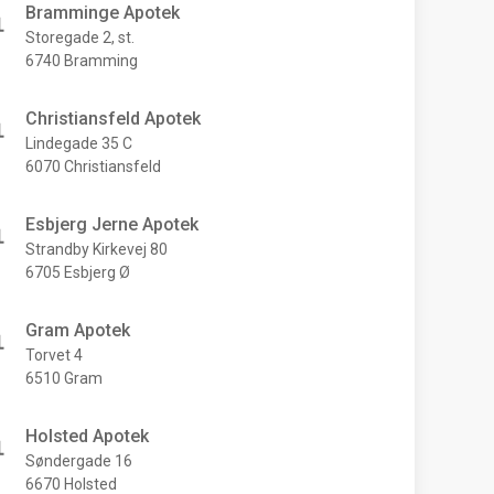
Bramminge Apotek
Storegade 2, st.
6740 Bramming
Christiansfeld Apotek
Lindegade 35 C
6070 Christiansfeld
Esbjerg Jerne Apotek
Strandby Kirkevej 80
6705 Esbjerg Ø
Gram Apotek
Torvet 4
6510 Gram
Holsted Apotek
Søndergade 16
6670 Holsted