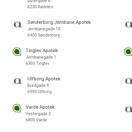
Østergade 6
6230 Rødekro
Sønderborg Jernbane Apotek
Jernbanegade 10
6400 Sønderborg
Tinglev Apotek
Jernbanegade 1
6360 Tinglev
Ulfborg Apotek
Bredgade 9
6990 Ulfborg
Varde Apotek
Vestergade 3
6800 Varde