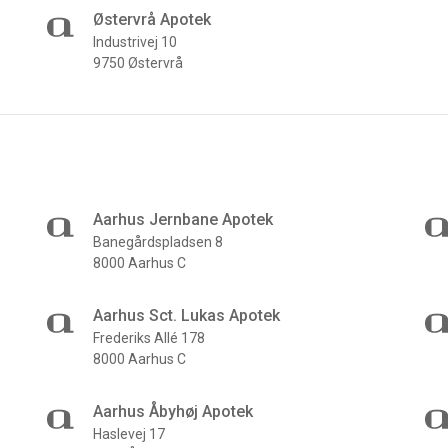
Østervrå Apotek
Industrivej 10
9750 Østervrå
Aarhus Jernbane Apotek
Banegårdspladsen 8
8000 Aarhus C
Aarhus Sct. Lukas Apotek
Frederiks Allé 178
8000 Aarhus C
Aarhus Åbyhøj Apotek
Haslevej 17