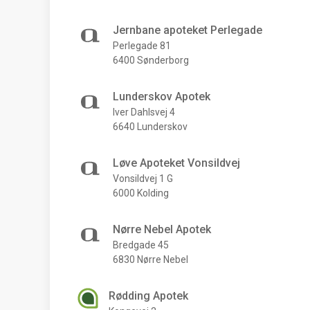
Jernbane apoteket Perlegade
Perlegade 81
6400 Sønderborg
Lunderskov Apotek
Iver Dahlsvej 4
6640 Lunderskov
Løve Apoteket Vonsildvej
Vonsildvej 1 G
6000 Kolding
Nørre Nebel Apotek
Bredgade 45
6830 Nørre Nebel
Rødding Apotek