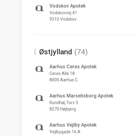
Vodskov Apotek
Vodskovvej 41
9310 Vodskov
Østjylland
(74)
Aarhus Ceres Apotek
Ceres Allé 18
8000 Aarhus C
Aarhus Marselisborg Apotek
Rundhøj Torv 3
8270 Højbjerg
Aarhus Vejlby Apotek
Vejlbygade 16 A