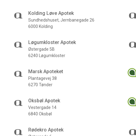
Kolding Løve Apotek
Sundhedshuset, Jernbanegade 26
6000 Kolding
Løgumkloster Apotek
Østergade 5B
6240 Løgumkloster
Marsk Apoteket
Plantagevej 38
6270 Tønder
Oksbøl Apotek
Vestergade 14
6840 Oksbøl
Rødekro Apotek