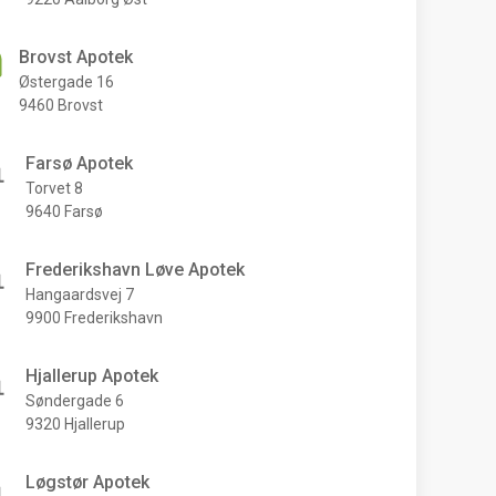
Brovst Apotek
Østergade 16
9460 Brovst
Farsø Apotek
Torvet 8
9640 Farsø
Frederikshavn Løve Apotek
Hangaardsvej 7
9900 Frederikshavn
Hjallerup Apotek
Søndergade 6
9320 Hjallerup
Løgstør Apotek