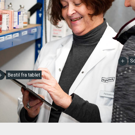
Sc
Bestil fra tablet