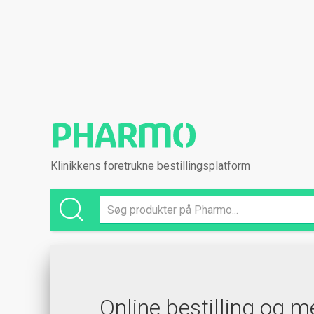
Klinikkens foretrukne bestillingsplatform
Online bestilling og m