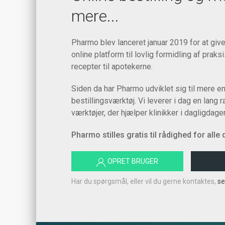
mere...
Pharmo blev lanceret januar 2019 for at give
online platform til lovlig formidling af praks
recepter til apotekerne.
Siden da har Pharmo udviklet sig til mere en
bestillingsværktøj. Vi leverer i dag en lang 
værktøjer, der hjælper klinikker i dagligdage
Pharmo stilles gratis til rådighed for alle
OPRET BRUGER
Har du spørgsmål, eller vil du gerne kontaktes,
se