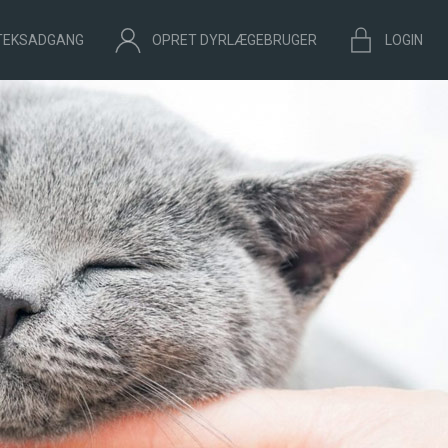
TEKSADGANG
OPRET DYRLÆGEBRUGER
LOGIN