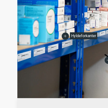
Hyldeforkanter