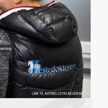
anning
LINK TIL ARTIKEL
| DYRLAEGEN.NU