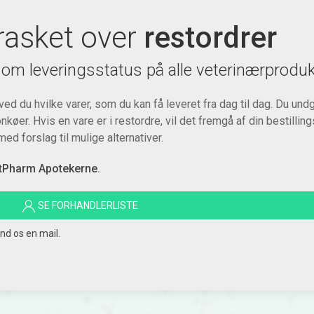
rasket over
restordrer
 om leveringsstatus på alle veterinærproduk
d du hvilke varer, som du kan få leveret fra dag til dag. Du und
køer. Hvis en vare er i restordre, vil det fremgå af din bestillings
d forslag til mulige alternativer.
tPharm Apotekerne
.
SE FORHANDLERLISTE
nd os en mail.