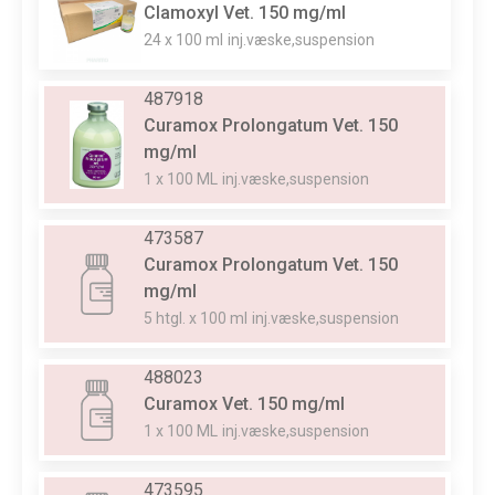
Clamoxyl Vet. 150 mg/ml
24 x 100 ml
inj.væske,suspension
487918
Curamox Prolongatum Vet. 150
mg/ml
1 x 100 ML
inj.væske,suspension
473587
Curamox Prolongatum Vet. 150
mg/ml
5 htgl. x 100 ml
inj.væske,suspension
488023
Curamox Vet. 150 mg/ml
1 x 100 ML
inj.væske,suspension
473595