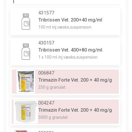
T
431577
Tribrissen Vet. 200+40 mg/ml
100 ml
inj.væske,suspension
430157
Tribrissen Vet. 400+80 mg/ml
1 x 100 ml
inj.væske,suspension
006847
Trimazin Forte Vet. 200 + 40 mg/g
250 g
granulat
004247
Trimazin Forte Vet. 200 + 40 mg/g
5000 g
granulat