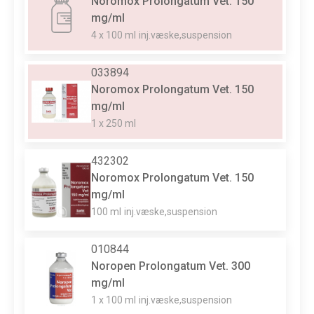
Noromox Prolongatum Vet. 150
mg/ml
4 x 100 ml
inj.væske,suspension
033894
Noromox Prolongatum Vet. 150
mg/ml
1 x 250 ml
432302
Noromox Prolongatum Vet. 150
mg/ml
100 ml
inj.væske,suspension
010844
Noropen Prolongatum Vet. 300
mg/ml
1 x 100 ml
inj.væske,suspension