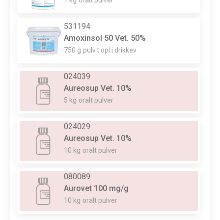
1 kg
oralt pulver
531194
Amoxinsol 50 Vet. 50%
750 g
pulv.t.opl.i drikkev
024039
Aureosup Vet. 10%
5 kg
oralt pulver
024029
Aureosup Vet. 10%
10 kg
oralt pulver
080089
Aurovet 100 mg/g
10 kg
oralt pulver