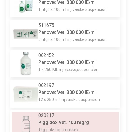
Penovet Vet. 300.000 IE/ml
1 htgl. a 100 ml
inj.væske,suspension
511675
Penovet Vet. 300.000 IE/ml
5 htgl. a 100 ml
inj.væske,suspension
062452
Penovet Vet. 300.000 IE/ml
1 x 250 ML
inj.væske,suspension
062197
Penovet Vet. 300.000 IE/ml
12 x 250 ml
inj.væske,suspension
020317
Piggidox Vet. 400 mg/g
1kg
pulv.t.opl.i drikkev