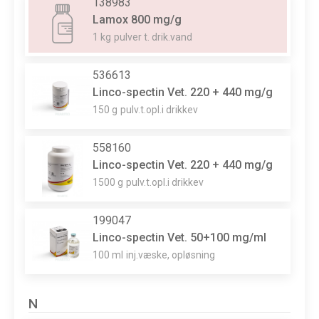
138983
Lamox 800 mg/g
1 kg
pulver t. drik.vand
536613
Linco-spectin Vet. 220 + 440 mg/g
150 g
pulv.t.opl.i drikkev
558160
Linco-spectin Vet. 220 + 440 mg/g
1500 g
pulv.t.opl.i drikkev
199047
Linco-spectin Vet. 50+100 mg/ml
100 ml
inj.væske, opløsning
N