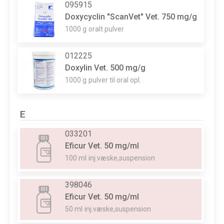
095915
Doxycyclin "ScanVet" Vet. 750 mg/g
1000 g
oralt pulver
012225
Doxylin Vet. 500 mg/g
1000 g
pulver til oral opl.
E
033201
Eficur Vet. 50 mg/ml
100 ml
inj.væske,suspension
398046
Eficur Vet. 50 mg/ml
50 ml
inj.væske,suspension