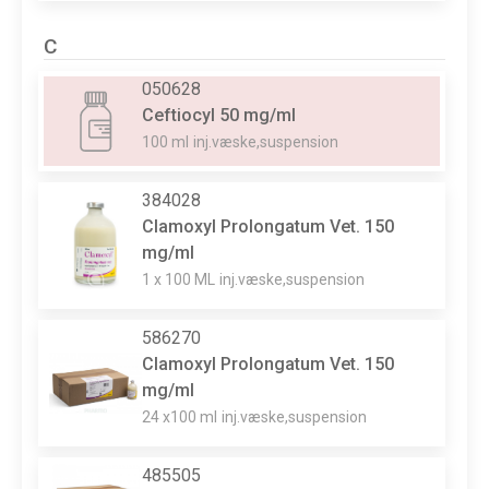
C
050628
Ceftiocyl 50 mg/ml
100 ml
inj.væske,suspension
384028
Clamoxyl Prolongatum Vet. 150
mg/ml
1 x 100 ML
inj.væske,suspension
586270
Clamoxyl Prolongatum Vet. 150
mg/ml
24 x100 ml
inj.væske,suspension
485505