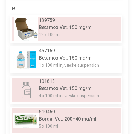
B
139759
Betamox Vet. 150 mg/ml
12 x 100 ml
467159
Betamox Vet. 150 mg/ml
1 x 100 ml
inj.væske,suspension
101813
Betamox Vet. 150 mg/ml
4 x 100 ml
inj.væske,suspension
510460
Borgal Vet. 200+40 mg/ml
5 x 100 ml