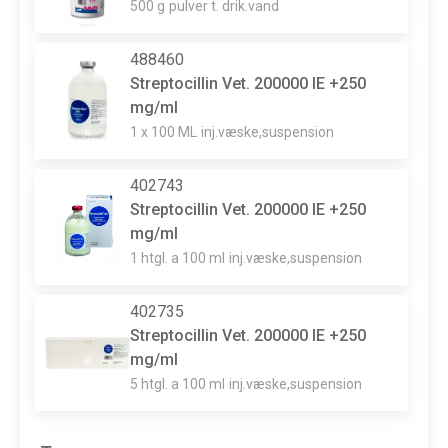
500 g
pulver t. drik.vand
488460
Streptocillin Vet. 200000 IE +250
mg/ml
1 x 100 ML
inj.væske,suspension
402743
Streptocillin Vet. 200000 IE +250
mg/ml
1 htgl. a 100 ml
inj.væske,suspension
402735
Streptocillin Vet. 200000 IE +250
mg/ml
5 htgl. a 100 ml
inj.væske,suspension