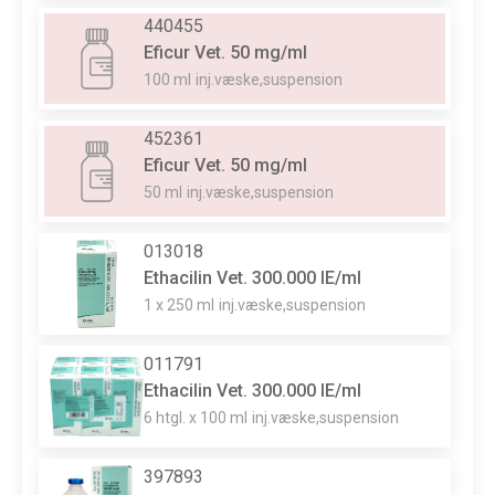
440455
Eficur Vet. 50 mg/ml
100 ml
inj.væske,suspension
452361
Eficur Vet. 50 mg/ml
50 ml
inj.væske,suspension
013018
Ethacilin Vet. 300.000 IE/ml
1 x 250 ml
inj.væske,suspension
011791
Ethacilin Vet. 300.000 IE/ml
6 htgl. x 100 ml
inj.væske,suspension
397893