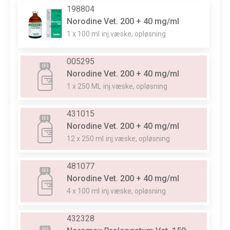
198804
Norodine Vet. 200 + 40 mg/ml
1 x 100 ml
inj.væske, opløsning
005295
Norodine Vet. 200 + 40 mg/ml
1 x 250 ML
inj.væske, opløsning
431015
Norodine Vet. 200 + 40 mg/ml
12 x 250 ml
inj.væske, opløsning
481077
Norodine Vet. 200 + 40 mg/ml
4 x 100 ml
inj.væske, opløsning
432328